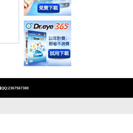
QQ:2367567380