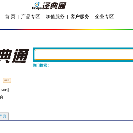
首 页
|
产品专区
|
加值服务
|
客户服务
|
企业专区
热门搜索：
rǝus]
的
辞典