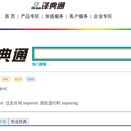
首 页
|
产品专区
|
加值服务
|
客户服务
|
企业专区
热门搜索：
pɛǝ]
ed
  过去分词:
impaired
  现在进行时:
impairing
辞典
专业辞典