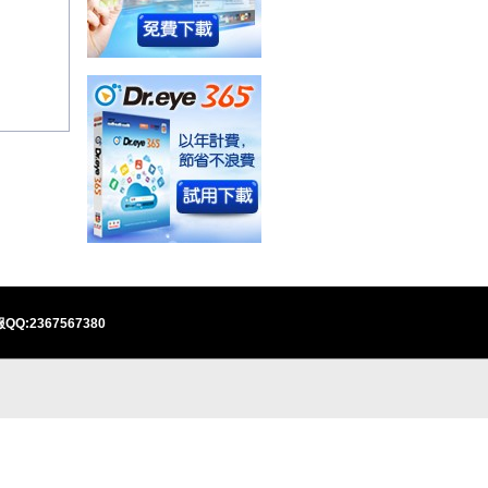
QQ:2367567380