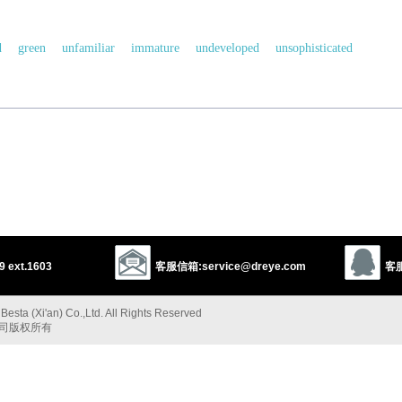
的
d
green
unfamiliar
immature
undeveloped
unsophisticated
untrained
unskilled
以上来源于：《英汉大辞典》
 ext.1603
客服信箱:service@dreye.com
客服
esta (Xi'an) Co.,Ltd. All Rights Reserved
公司版权所有