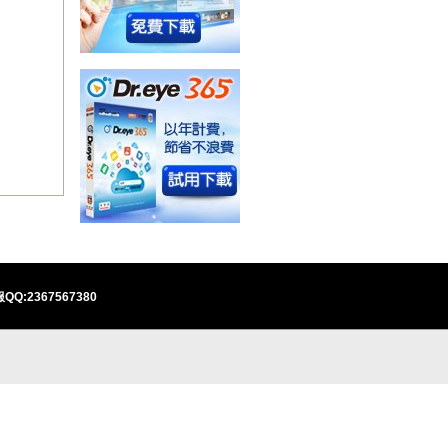
QQ:2367567380