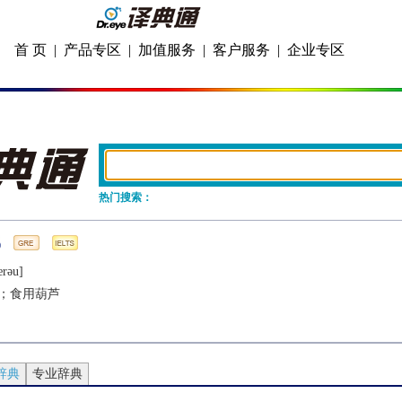
首 页
|
产品专区
|
加值服务
|
客户服务
|
企业专区
热门搜索：
rǝu]
；食用葫芦
辞典
专业辞典