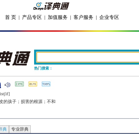
首 页
|
产品专区
|
加值服务
|
客户服务
|
企业专区
热门搜索：
stʃif]
皮的孩子；损害的根源；不和
辞典
专业辞典