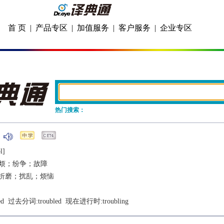
首 页
|
产品专区
|
加值服务
|
客户服务
|
企业专区
热门搜索：
l]
烦；纷争；故障
折磨；扰乱；烦恼
ed
  过去分词:
troubled
  现在进行时:
troubling