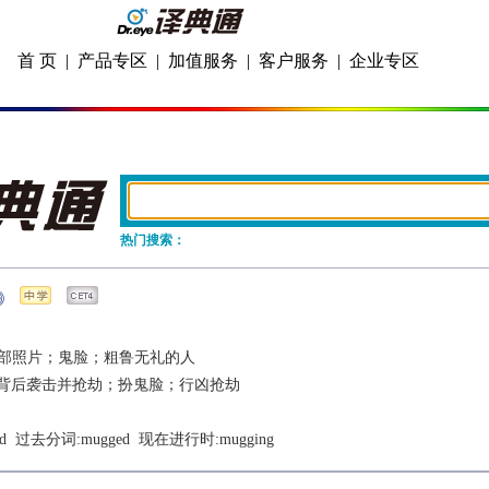
首 页
|
产品专区
|
加值服务
|
客户服务
|
企业专区
热门搜索：
部照片；鬼脸；粗鲁无礼的人
背后袭击并抢劫；扮鬼脸；行凶抢劫
d
  过去分词:
mugged
  现在进行时:
mugging