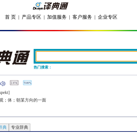
首 页
|
产品专区
|
加值服务
|
客户服务
|
企业专区
热门搜索：
spеkt]
观；体；朝某方向的一面
辞典
专业辞典