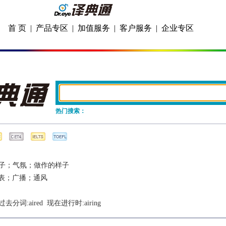
首 页
|
产品专区
|
加值服务
|
客户服务
|
企业专区
热门搜索：
子；气氛；做作的样子
表；广播；通风
 过去分词:
aired
  现在进行时:
airing