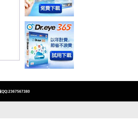
QQ:2367567380