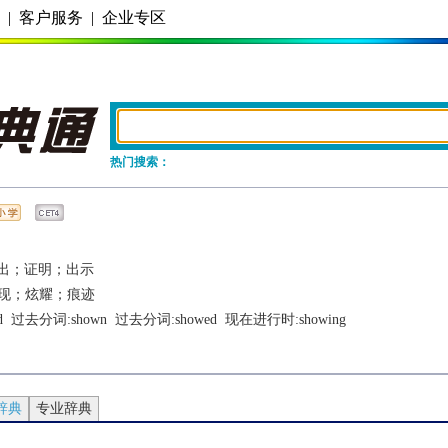
务
|
客户服务
|
企业专区
热门搜索：
出；证明；出示
现；炫耀；痕迹
d
  过去分词:
shown
  过去分词:
showed
  现在进行时:
showing
辞典
专业辞典