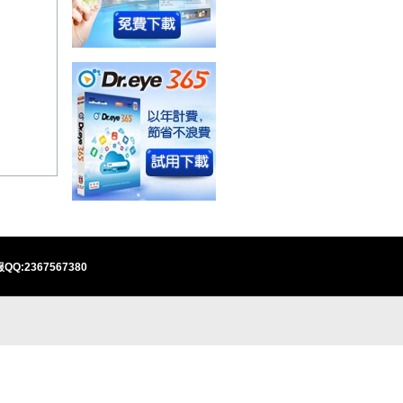
QQ:2367567380