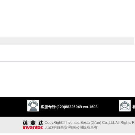
以上来源于：《英汉大辞典》
 by television.
客服专线:(029)88226049 ext.1603
客
CopyRight© Inventec Besta (Xi'an) Co.,Ltd. All Rights 
无敌科技(西安)有限公司版权所有