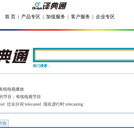
首 页
|
产品专区
|
加值服务
|
客户服务
|
企业专区
热门搜索：
有线电视播放
的节目；有线电视节目
ted
  过去分词:
telecasted
  现在进行时:
telecasting
辞典