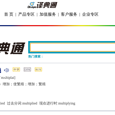
首 页
|
产品专区
|
加值服务
|
客户服务
|
企业专区
热门搜索：
ˈmʌltiplai]
）增加；使繁殖；增加；繁殖
lied
  过去分词:
multiplied
  现在进行时:
multiplying