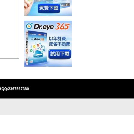
QQ:2367567380