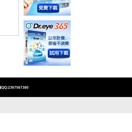
QQ:2367567380