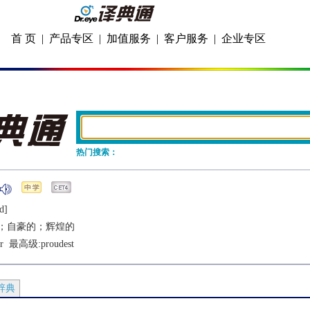
首 页
|
产品专区
|
加值服务
|
客户服务
|
企业专区
热门搜索：
d]
；自豪的；辉煌的
r
  最高级:
proudest
辞典