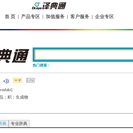
首 页
|
产品专区
|
加值服务
|
客户服务
|
企业专区
热门搜索：
rɒdǝkt]
品；积；生成物
辞典
专业辞典