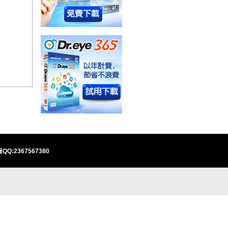
QQ:2367567380