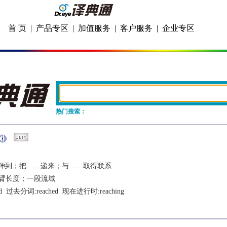
首 页
|
产品专区
|
加值服务
|
客户服务
|
企业专区
热门搜索：
伸到；把……递来；与……取得联系
臂长度；一段流域
d
  过去分词:
reached
  现在进行时:
reaching