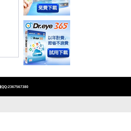
QQ:2367567380