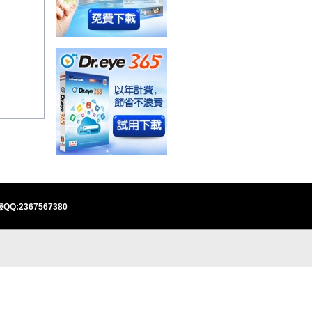
QQ:2367567380