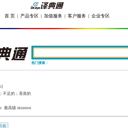
首 页
|
产品专区
|
加值服务
|
客户服务
|
企业专区
热门搜索：
i]
；不足的；吝啬的
r
  最高级:
skinniest
辞典