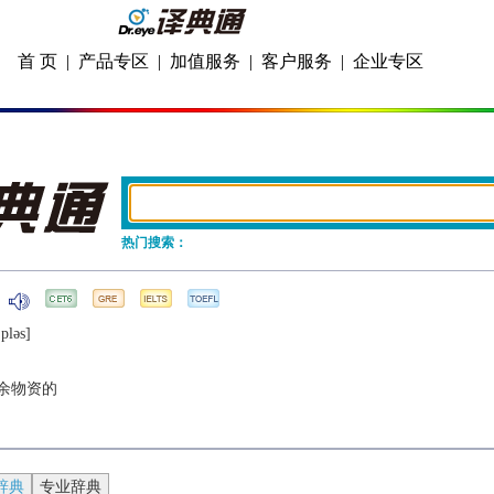
首 页
|
产品专区
|
加值服务
|
客户服务
|
企业专区
热门搜索：
plǝs]
余物资的
辞典
专业辞典