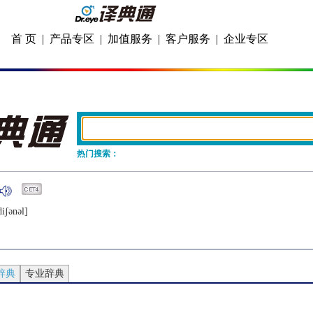
首 页
|
产品专区
|
加值服务
|
客户服务
|
企业专区
热门搜索：
diʃǝnǝl]
辞典
专业辞典