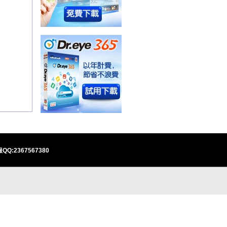
QQ:2367567380