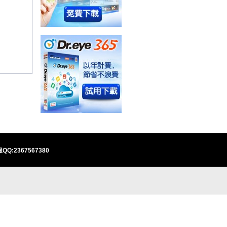
QQ:2367567380