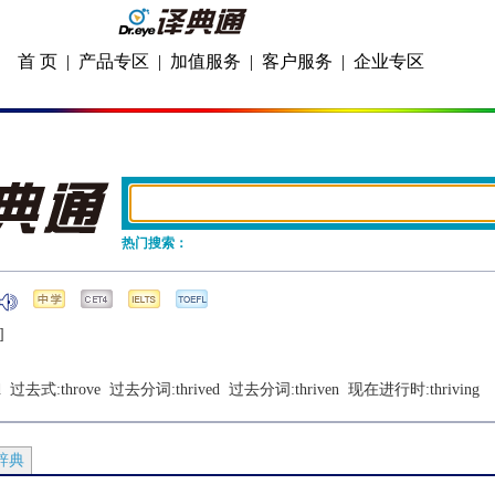
首 页
|
产品专区
|
加值服务
|
客户服务
|
企业专区
热门搜索：
]
d
  过去式:
throve
  过去分词:
thrived
  过去分词:
thriven
  现在进行时:
thriving
辞典