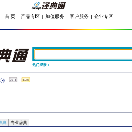
首 页
|
产品专区
|
加值服务
|
客户服务
|
企业专区
热门搜索：
]
辞典
专业辞典