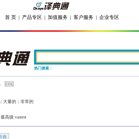
首 页
|
产品专区
|
加值服务
|
客户服务
|
企业专区
热门搜索：
；大量的；非常的
  最高级:
vastest
辞典