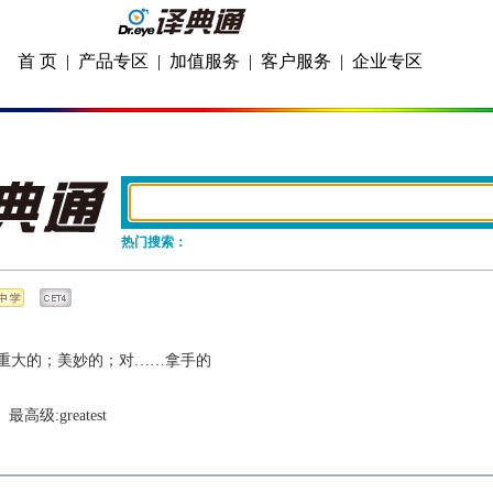
首 页
|
产品专区
|
加值服务
|
客户服务
|
企业专区
热门搜索：
重大的；美妙的；对……拿手的
  最高级:
greatest