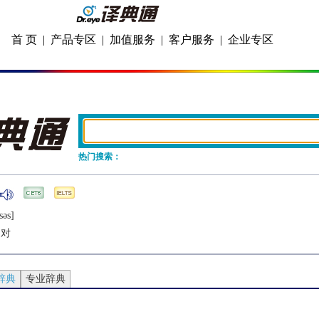
首 页
|
产品专区
|
加值服务
|
客户服务
|
企业专区
热门搜索：
sǝs]
相对
辞典
专业辞典