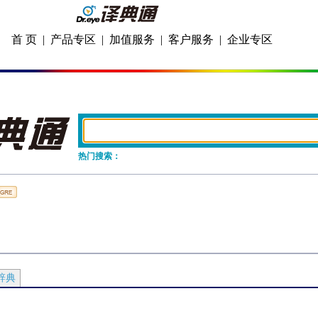
首 页
|
产品专区
|
加值服务
|
客户服务
|
企业专区
热门搜索：
辞典