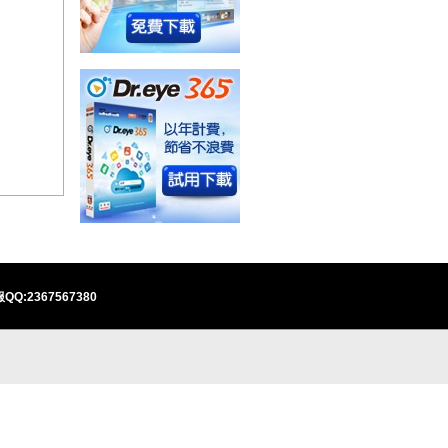
QQ:2367567380