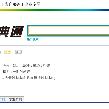
务
|
客户服务
|
企业专区
热门搜索：
）得分；朝……反冲；戒绝；拒绝
；精力；一时的爱好
  过去分词:
kicked
  现在进行时:
kicking
辞典
专业辞典