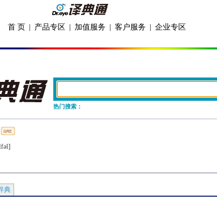
首 页
|
产品专区
|
加值服务
|
客户服务
|
企业专区
热门搜索：
fǝl]
辞典