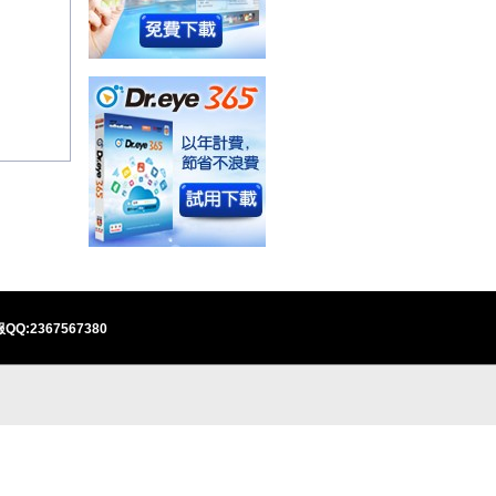
QQ:2367567380