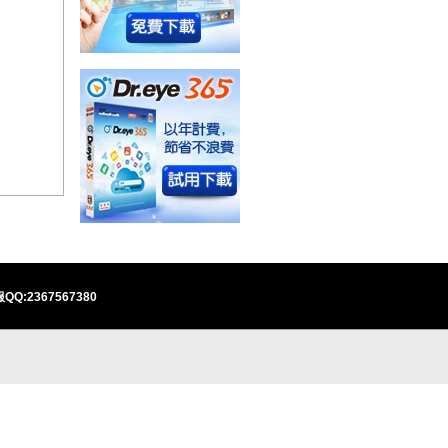
QQ:2367567380