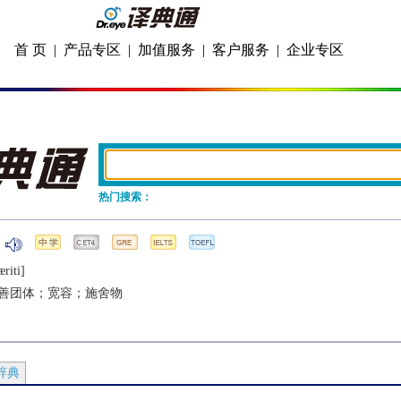
首 页
|
产品专区
|
加值服务
|
客户服务
|
企业专区
热门搜索：
riti]
善团体；宽容；施舍物
辞典