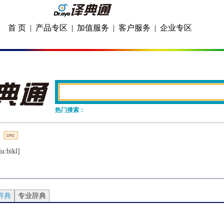
首 页
|
产品专区
|
加值服务
|
客户服务
|
企业专区
热门搜索：
juːbikl]
辞典
专业辞典