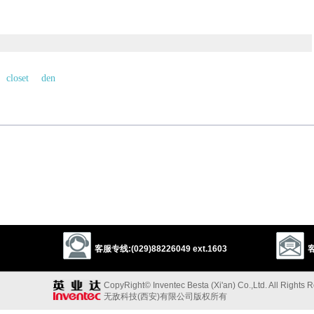
closet
den
以上来源于：《英汉大辞典》
ff area of a room.
edroom’): from L.
cubiculum
, from
cubare
‘lie down’.
以上来源于：《简明牛津英语词典》
客服专线:(029)88226049 ext.1603
客
CopyRight© Inventec Besta (Xi'an) Co.,Ltd. All Rights 
无敌科技(西安)有限公司版权所有