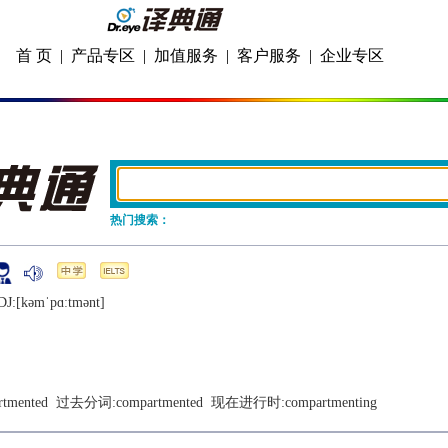
首 页
|
产品专区
|
加值服务
|
客户服务
|
企业专区
热门搜索：
DJ:[kǝmˈpɑːtmǝnt]
rtmented
  过去分词:
compartmented
  现在进行时:
compartmenting