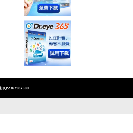
QQ:2367567380