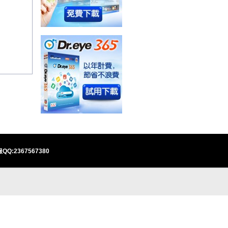
QQ:2367567380