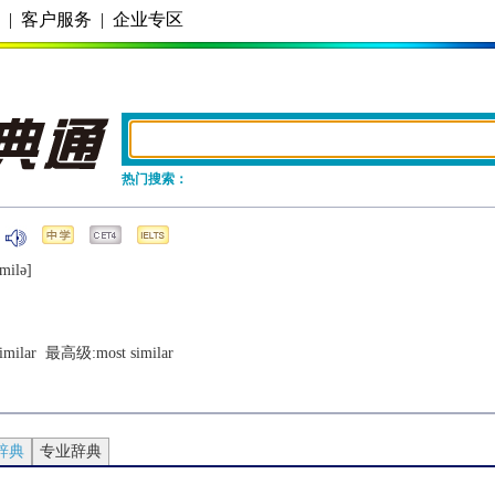
务
|
客户服务
|
企业专区
热门搜索：
milǝ]
imilar
  最高级:
most similar
辞典
专业辞典