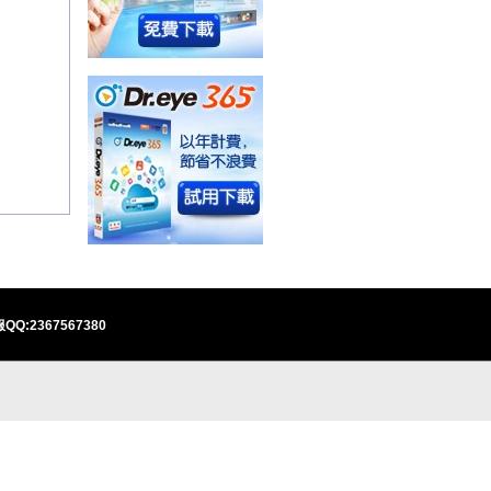
QQ:2367567380