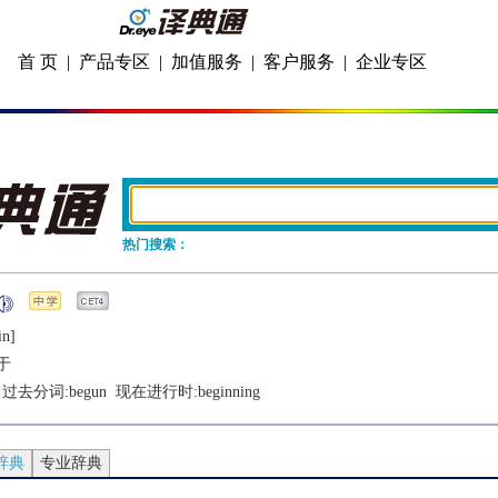
首 页
|
产品专区
|
加值服务
|
客户服务
|
企业专区
热门搜索：
in]
于
  过去分词:
begun
  现在进行时:
beginning
辞典
专业辞典