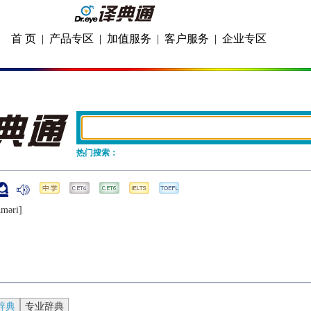
首 页
|
产品专区
|
加值服务
|
客户服务
|
企业专区
热门搜索：
ʌmǝri]
辞典
专业辞典